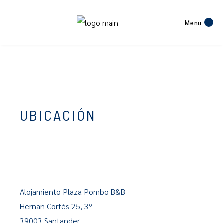
Menu
UBICACIÓN
Alojamiento Plaza Pombo B&B
Hernan Cortés 25, 3º
39003 Santander